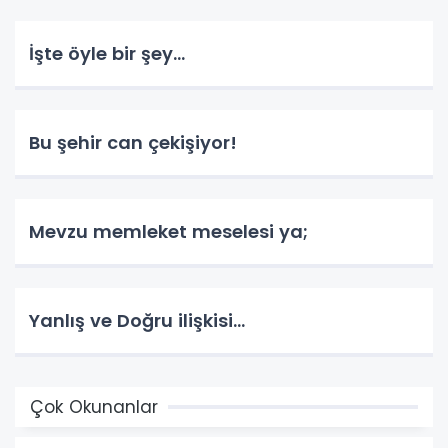
İşte öyle bir şey...
Bu şehir can çekişiyor!
Mevzu memleket meselesi ya;
Yanlış ve Doğru ilişkisi…
Çok Okunanlar