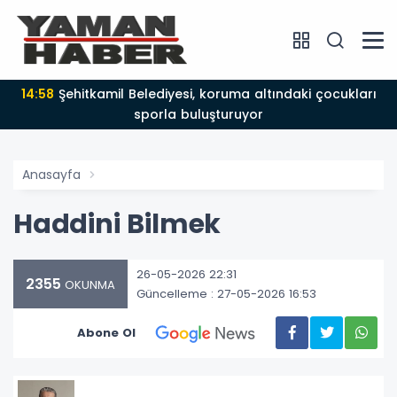
14:58
Şehitkamil Belediyesi, koruma altındaki çocukları
sporla buluşturuyor
Anasayfa
Haddini Bilmek
26-05-2026 22:31
2355
OKUNMA
Güncelleme : 27-05-2026 16:53
Abone Ol