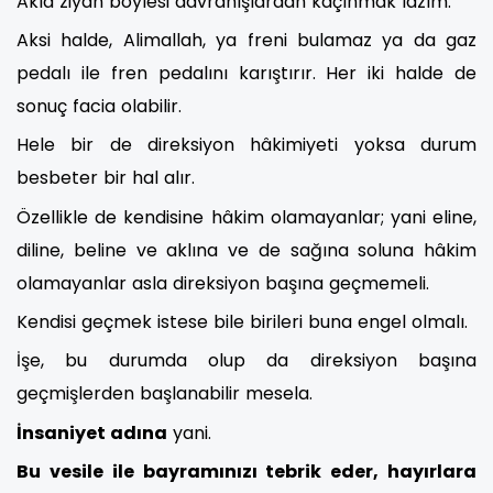
Akla ziyan böylesi davranışlardan kaçınmak lazım.
Aksi halde, Alimallah, ya freni bulamaz ya da gaz
pedalı ile fren pedalını karıştırır. Her iki halde de
sonuç facia olabilir.
Hele bir de direksiyon hâkimiyeti yoksa durum
besbeter bir hal alır.
Özellikle de kendisine hâkim olamayanlar; yani eline,
diline, beline ve aklına ve de sağına soluna hâkim
olamayanlar asla direksiyon başına geçmemeli.
Kendisi geçmek istese bile birileri buna engel olmalı.
İşe, bu durumda olup da direksiyon başına
geçmişlerden başlanabilir mesela.
İnsaniyet adına
yani.
Bu vesile ile bayramınızı tebrik eder, hayırlara