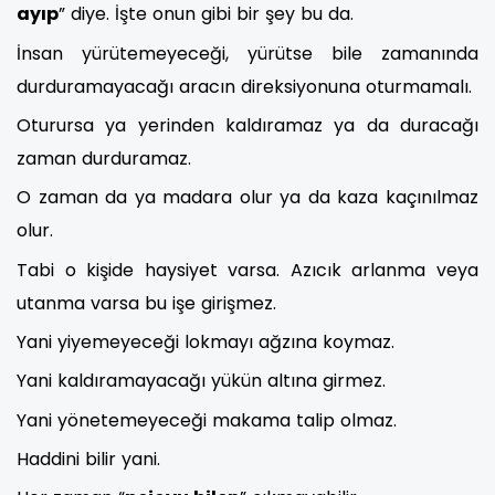
ayıp
” diye. İşte onun gibi bir şey bu da.
İnsan yürütemeyeceği, yürütse bile zamanında
durduramayacağı aracın direksiyonuna oturmamalı.
Oturursa ya yerinden kaldıramaz ya da duracağı
zaman durduramaz.
O zaman da ya madara olur ya da kaza kaçınılmaz
olur.
Tabi o kişide haysiyet varsa. Azıcık arlanma veya
utanma varsa bu işe girişmez.
Yani yiyemeyeceği lokmayı ağzına koymaz.
Yani kaldıramayacağı yükün altına girmez.
Yani yönetemeyeceği makama talip olmaz.
Haddini bilir yani.