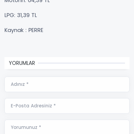
Motorin: 64,39 TL
LPG: 31,39 TL
Kaynak : PERRE
YORUMLAR
Adınız *
E-Posta Adresiniz *
Yorumunuz *