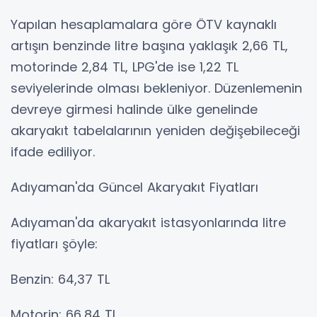
Yapılan hesaplamalara göre ÖTV kaynaklı
artışın benzinde litre başına yaklaşık 2,66 TL,
motorinde 2,84 TL, LPG'de ise 1,22 TL
seviyelerinde olması bekleniyor. Düzenlemenin
devreye girmesi halinde ülke genelinde
akaryakıt tabelalarının yeniden değişebileceği
ifade ediliyor.
Adıyaman'da Güncel Akaryakıt Fiyatları
Adıyaman'da akaryakıt istasyonlarında litre
fiyatları şöyle:
Benzin: 64,37 TL
Motorin: 66,84 TL