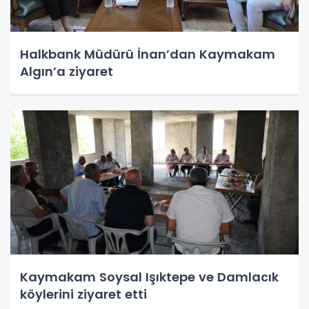
Halkbank Müdürü İnan’dan Kaymakam
Algın’a ziyaret
Kaymakam Soysal Işıktepe ve Damlacık
köylerini ziyaret etti