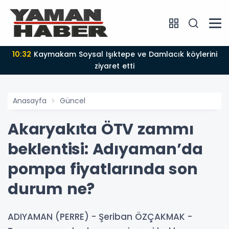
10:32
Kaymakam Soysal Işıktepe ve Damlacık köylerini
ziyaret etti
Anasayfa
Güncel
Akaryakıta ÖTV zammı
beklentisi: Adıyaman’da
pompa fiyatlarında son
durum ne?
ADIYAMAN (PERRE) - Şeriban ÖZÇAKMAK -