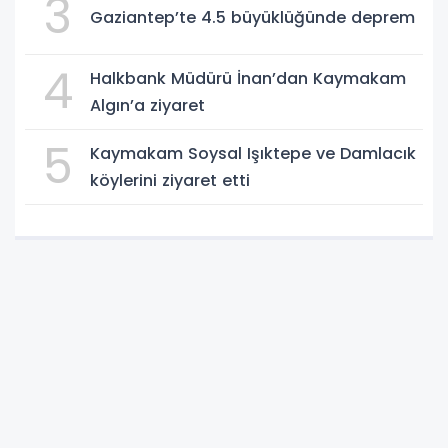
3
Gaziantep’te 4.5 büyüklüğünde deprem
4
Halkbank Müdürü İnan’dan Kaymakam
Algın’a ziyaret
5
Kaymakam Soysal Işıktepe ve Damlacık
köylerini ziyaret etti