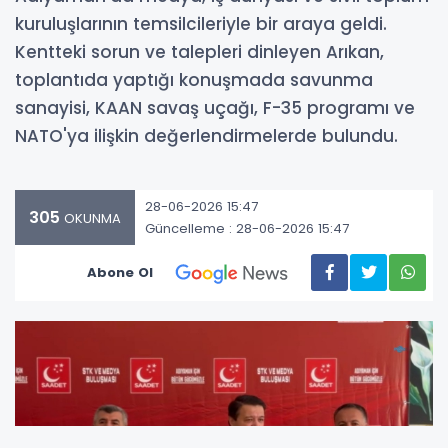
kuruluşlarının temsilcileriyle bir araya geldi.
Kentteki sorun ve talepleri dinleyen Arıkan,
toplantıda yaptığı konuşmada savunma
sanayisi, KAAN savaş uçağı, F-35 programı ve
NATO'ya ilişkin değerlendirmelerde bulundu.
28-06-2026 15:47
305
OKUNMA
Güncelleme : 28-06-2026 15:47
Abone Ol