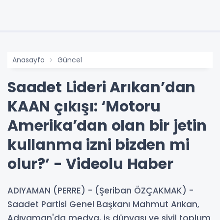
Anasayfa
Güncel
Saadet Lideri Arıkan’dan
KAAN çıkışı: ‘Motoru
Amerika’dan olan bir jetin
kullanma izni bizden mi
olur?’ - Videolu Haber
ADIYAMAN (PERRE) - (Şeriban ÖZÇAKMAK) -
Saadet Partisi Genel Başkanı Mahmut Arıkan,
Adıyaman'da medya, iş dünyası ve sivil toplum