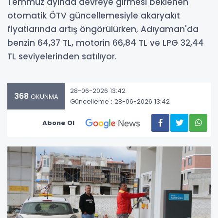
Temmuz ayında devreye girmesi beklenen
otomatik ÖTV güncellemesiyle akaryakıt
fiyatlarında artış öngörülürken, Adıyaman'da
benzin 64,37 TL, motorin 66,84 TL ve LPG 32,44
TL seviyelerinden satılıyor.
28-06-2026 13:42
368
OKUNMA
Güncelleme : 28-06-2026 13:42
Abone Ol