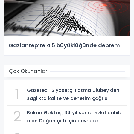
Gaziantep’te 4.5 büyüklüğünde deprem
Çok Okunanlar
1
Gazeteci-Siyasetçi Fatma Ulubey’den
sağlıkta kalite ve denetim çağrısı
2
Bakan Göktaş, 34 yıl sonra evlat sahibi
olan Doğan çifti için devrede