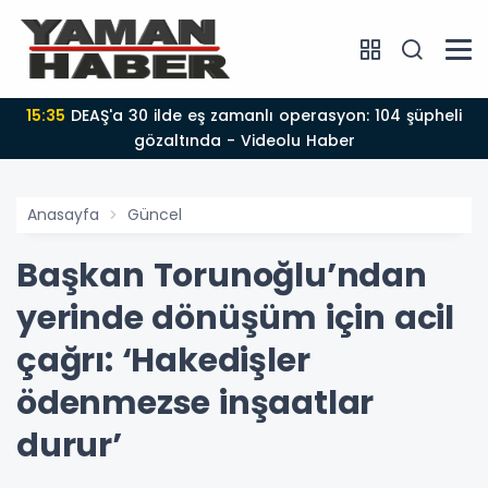
15:35
DEAŞ'a 30 ilde eş zamanlı operasyon: 104 şüpheli
gözaltında - Videolu Haber
Anasayfa
Güncel
Başkan Torunoğlu’ndan
yerinde dönüşüm için acil
çağrı: ‘Hakedişler
ödenmezse inşaatlar
durur’