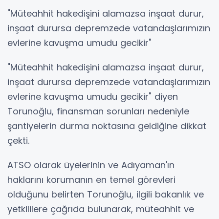
"Müteahhit hakedişini alamazsa inşaat durur,
inşaat durursa depremzede vatandaşlarımızın
evlerine kavuşma umudu gecikir"
"Müteahhit hakedişini alamazsa inşaat durur,
inşaat durursa depremzede vatandaşlarımızın
evlerine kavuşma umudu gecikir" diyen
Torunoğlu, finansman sorunları nedeniyle
şantiyelerin durma noktasına geldiğine dikkat
çekti.
ATSO olarak üyelerinin ve Adıyaman'ın
haklarını korumanın en temel görevleri
olduğunu belirten Torunoğlu, ilgili bakanlık ve
yetkililere çağrıda bulunarak, müteahhit ve