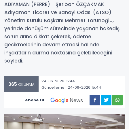
ADIYAMAN (PERRE) - Şeriban ÖZÇAKMAK -
Adıyaman Ticaret ve Sanayi Odası (ATSO)
Yönetim Kurulu Başkanı Mehmet Torunoğlu,
yerinde dönüşüm sürecinde yaşanan hakediş
sorunlarına dikkat çekerek, ödeme
gecikmelerinin devam etmesi halinde
inşaatların durma noktasına gelebileceğini
söyledi.
24-06-2026 15:44
365
OKUNMA
Güncelleme : 24-06-2026 15:44
Abone Ol