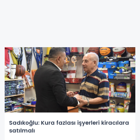
Sadıkoğlu: Kura fazlası işyerleri kiracılara
satılmalı