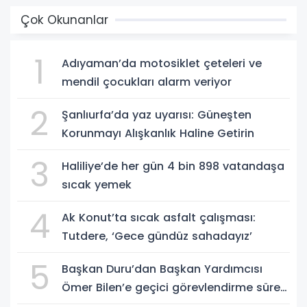
Çok Okunanlar
1
Adıyaman’da motosiklet çeteleri ve
mendil çocukları alarm veriyor
2
Şanlıurfa’da yaz uyarısı: Güneşten
Korunmayı Alışkanlık Haline Getirin
3
Haliliye’de her gün 4 bin 898 vatandaşa
sıcak yemek
4
Ak Konut’ta sıcak asfalt çalışması:
Tutdere, ‘Gece gündüz sahadayız’
5
Başkan Duru’dan Başkan Yardımcısı
Ömer Bilen’e geçici görevlendirme süreci
ziyareti