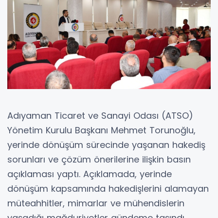
Adıyaman Ticaret ve Sanayi Odası (ATSO)
Yönetim Kurulu Başkanı Mehmet Torunoğlu,
yerinde dönüşüm sürecinde yaşanan hakediş
sorunları ve çözüm önerilerine ilişkin basın
açıklaması yaptı. Açıklamada, yerinde
dönüşüm kapsamında hakedişlerini alamayan
müteahhitler, mimarlar ve mühendislerin
yaşadığı mağduriyetler gündeme taşındı.