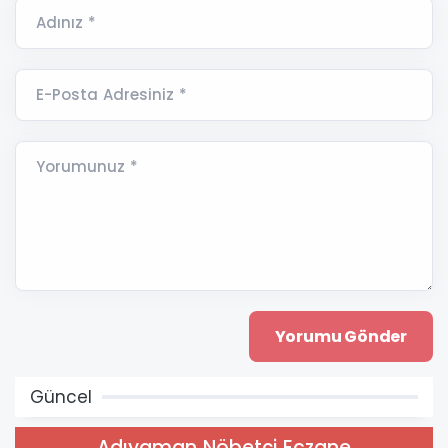
Adınız *
E-Posta Adresiniz *
Yorumunuz *
Güncel
Adıyaman Nöbetçi Eczane