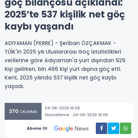
göç bilançosu açıklandı:
2025’te 537 kişilik net göç
kaybı yaşandı
ADIYAMAN (PERRE) - Şeriban ÖZÇAKMAK -
TÜİK'in 2025 yılı Uluslararası Göç İstatistikleri
verilerine göre Adıyaman'a yurt dışından 929
kişi gelirken, bin 466 kişi yurt dışına göç etti.
Kent, 2025 yılında 537 kişilik net göç kaybı
yaşadı.
24-06-2026 16:08
370
OKUNMA
Güncelleme : 24-06-2026 16:08
Abone Ol