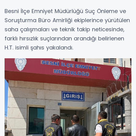
Besni İlçe Emniyet Müdürlüğü Suç Önleme ve
Soruşturma Büro Amirliği ekiplerince yürütülen
saha çalışmaları ve teknik takip neticesinde,
farklı hırsızlık suçlarından arandığı belirlenen
H.T. isimli şahıs yakalandı.