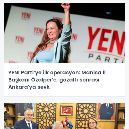
YENİ Parti’ye ilk operasyon: Manisa İl
Başkanı Özalper’e, gözaltı sonrası
Ankara'ya sevk