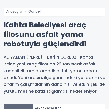
Anasayfa
Güncel
Kahta Belediyesi araç
filosunu asfalt yama
robotuyla güçlendirdi
ADIYAMAN (PERRE) - Berfin GÜRBÜZ- Kahta
Belediyesi, araç filosuna 22 ton sıcak asfalt
kapasiteli tam otomatik asfalt yama robotu
ekledi. Yeni aracın, ilçe genelindeki yol bakım ve
onarım çalışmalarının daha hızlı ve etkin şekilde
yürütülmesine katkı sağlaması hedefleniyor.
08-06-2026 11:27