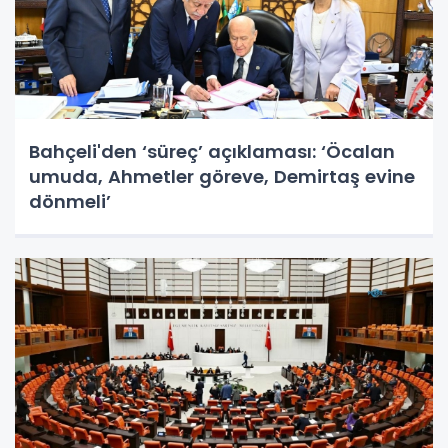
Bahçeli'den ‘süreç’ açıklaması: ‘Öcalan
umuda, Ahmetler göreve, Demirtaş evine
dönmeli’