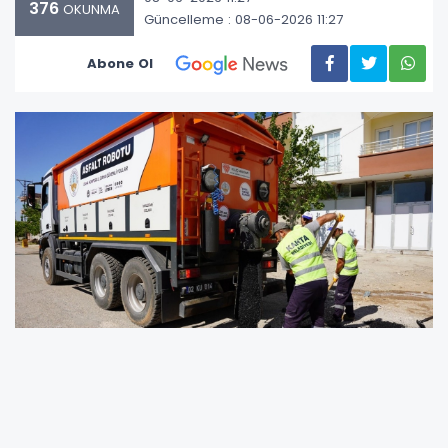
376
OKUNMA
Güncelleme : 08-06-2026 11:27
Abone Ol
Kahta Belediyesi, yol bakım ve onarım
çalışmalarında kullanılmak üzere araç filosuna