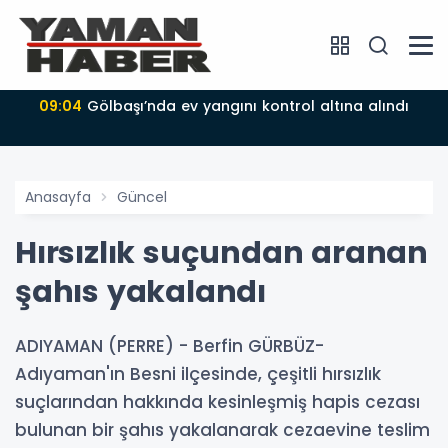
09:04
Gölbaşı’nda ev yangını kontrol altına alındı
Anasayfa
Güncel
Hırsızlık suçundan aranan
şahıs yakalandı
ADIYAMAN (PERRE) - Berfin GÜRBÜZ-
Adıyaman'ın Besni ilçesinde, çeşitli hırsızlık
suçlarından hakkında kesinleşmiş hapis cezası
bulunan bir şahıs yakalanarak cezaevine teslim