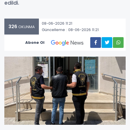
edildi.
08-06-2026 11:21
326
OKUNMA
Güncelleme : 08-06-2026 11:21
Abone Ol