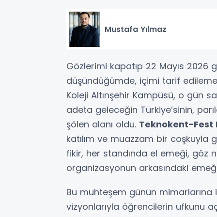
Mustafa Yılmaz
Gözlerimi kapatıp 22 Mayıs 2026 gün
düşündüğümde, içimi tarif edileme
Koleji Altınşehir Kampüsü, o gün sa
adeta geleceğin Türkiye’sinin, parıl
şölen alanı oldu.
Teknokent-Fest 
katılım ve muazzam bir coşkuyla g
fikir, her standında el emeği, göz n
organizasyonun arkasındaki emeğ
Bu muhteşem günün mimarlarına içt
vizyonlarıyla öğrencilerin ufkunu