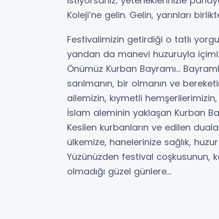
istiyorsanız; yeteneklerinizle parl
Koleji’ne gelin. Gelin, yarınları birli
Festivalimizin getirdiği o tatlı yor
yandan da manevi huzuruyla içimiz
Önümüz Kurban Bayramı... Bayramlar
sarılmanın, bir olmanın ve bereketi
ailemizin, kıymetli hemşerilerimizin,
İslam aleminin yaklaşan Kurban Bay
Kesilen kurbanların ve edilen dual
ülkemize, hanelerinize sağlık, huzu
Yüzünüzden festival coşkusunun, 
olmadığı güzel günlere...