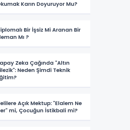
kumak Karın Doyuruyor Mu?
iplomalı Bir İşsiz Mi Aranan Bir
leman Mı ?
apay Zeka Çağında "Altın
ilezik": Neden Şimdi Teknik
ğitim?
elilere Açık Mektup: "Elalem Ne
er" mi, Çocuğun İstikbali mi?