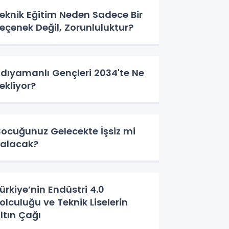
eknik Eğitim Neden Sadece Bir
eçenek Değil, Zorunluluktur?
dıyamanlı Gençleri 2034'te Ne
ekliyor?
ocuğunuz Gelecekte İşsiz mi
alacak?
ürkiye’nin Endüstri 4.0
olculuğu ve Teknik Liselerin
ltın Çağı