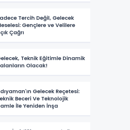
adece Tercih Değil, Gelecek
eselesi: Gençlere ve Velilere
çık Çağrı
elecek, Teknik Eğitimle Dinamik
alanların Olacak!
dıyaman'ın Gelecek Reçetesi:
eknik Beceri Ve Teknolojik
amle İle Yeniden İnşa