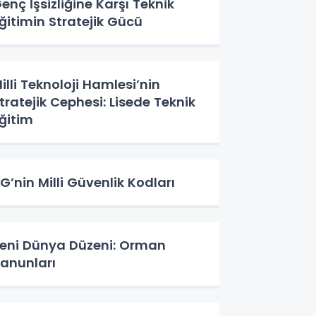
enç İşsizliğine Karşı Teknik
ğitimin Stratejik Gücü
illi Teknoloji Hamlesi’nin
tratejik Cephesi: Lisede Teknik
ğitim
G’nin Milli Güvenlik Kodları
eni Dünya Düzeni: Orman
anunları