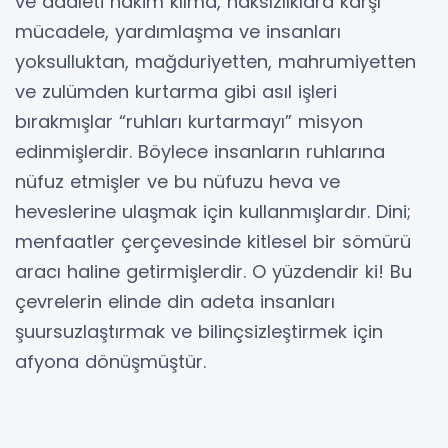
ve adaleti hâkim kılma, haksızlıklara karşı
mücadele, yardımlaşma ve insanları
yoksulluktan, mağduriyetten, mahrumiyetten
ve zulümden kurtarma gibi asıl işleri
bırakmışlar “ruhları kurtarmayı” misyon
edinmişlerdir. Böylece insanların ruhlarına
nüfuz etmişler ve bu nüfuzu heva ve
heveslerine ulaşmak için kullanmışlardır. Dini;
menfaatler çerçevesinde kitlesel bir sömürü
aracı haline getirmişlerdir. O yüzdendir ki! Bu
çevrelerin elinde din adeta insanları
şuursuzlaştırmak ve bilinçsizleştirmek için
afyona dönüşmüştür.