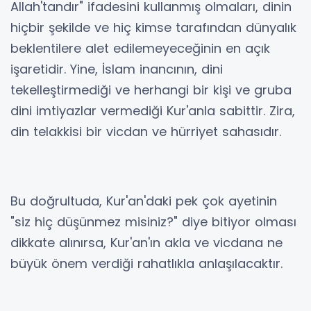
Allah'tandır" ifadesini kullanmış olmaları, dinin
hiçbir şekilde ve hiç kimse tarafından dünyalık
beklentilere alet edilemeyeceğinin en açık
işaretidir. Yine, İslam inancının, dini
tekelleştirmediği ve herhangi bir kişi ve gruba
dini imtiyazlar vermediği Kur'anla sabittir. Zira,
din telakkisi bir vicdan ve hürriyet sahasıdır.
Bu doğrultuda, Kur'an'daki pek çok ayetinin
"siz hiç düşünmez misiniz?" diye bitiyor olması
dikkate alınırsa, Kur'an'ın akla ve vicdana ne
büyük önem verdiği rahatlıkla anlaşılacaktır.