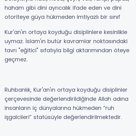
haham gibi dini ayrıcalık ifade eden ve dini
otoriteye güya hükmeden imtiyazlı bir sınıf
Kur'an'ın ortaya koyduğu disiplinlere kesinlikle
uymaz. İslam'ın butür kavramlar noktasındaki
tavrı "eğitici" sıfatıyla bilgi aktarımından öteye
geçmez.
Ruhbanlık, Kur'an'ın ortaya koyduğu disiplinler
çerçevesinde değerlendirildiğinde Allah adına
insanların iç dünyalarına hükmeden “ruh
işgalcileri” statüsüyle değerlendirilmektedir.