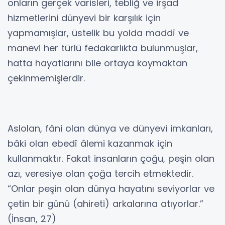
onların gerçek varisleri, tebliğ ve irşad
hizmetlerini dünyevi bir karşılık için
yapmamışlar, üstelik bu yolda maddî ve
manevi her türlü fedakarlıkta bulunmuşlar,
hatta hayatlarını bile ortaya koymaktan
çekinmemişlerdir.
Aslolan, fâni olan dünya ve dünyevi imkanları,
bâki olan ebedî âlemi kazanmak için
kullanmaktır. Fakat insanların çoğu, peşin olan
azı, veresiye olan çoğa tercih etmektedir.
“Onlar peşin olan dünya hayatını seviyorlar ve
çetin bir günü (ahireti) arkalarına atıyorlar.”
(İnsan, 27)