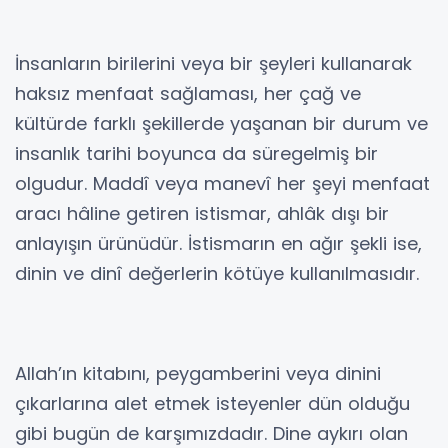
İnsanların birilerini veya bir şeyleri kullanarak
haksız menfaat sağlaması, her çağ ve
kültürde farklı şekillerde yaşanan bir durum ve
insanlık tarihi boyunca da süregelmiş bir
olgudur. Maddî veya manevî her şeyi menfaat
aracı hâline getiren istismar, ahlâk dışı bir
anlayışın ürünüdür. İstismarın en ağır şekli ise,
dinin ve dinî değerlerin kötüye kullanılmasıdır.
Allah’ın kitabını, peygamberini veya dinini
çıkarlarına alet etmek isteyenler dün olduğu
gibi bugün de karşımızdadır. Dine aykırı olan