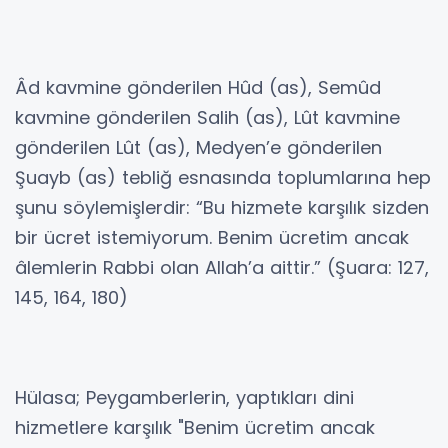
Âd kavmine gönderilen Hûd (as), Semûd
kavmine gönderilen Salih (as), Lût kavmine
gönderilen Lût (as), Medyen’e gönderilen
Şuayb (as) tebliğ esnasında toplumlarına hep
şunu söylemişlerdir: “Bu hizmete karşılık sizden
bir ücret istemiyorum. Benim ücretim ancak
âlemlerin Rabbi olan Allah’a aittir.” (Şuara: 127,
145, 164, 180)
Hülasa; Peygamberlerin, yaptıkları dini
hizmetlere karşılık "Benim ücretim ancak