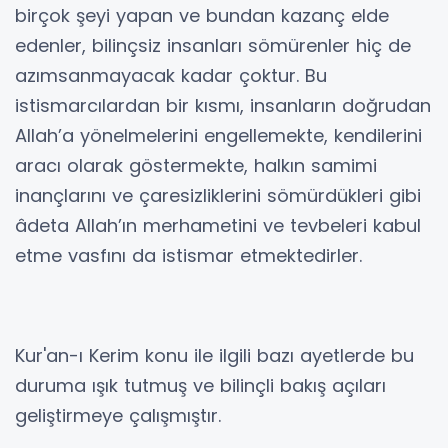
birçok şeyi yapan ve bundan kazanç elde
edenler, bilinçsiz insanları sömürenler hiç de
azımsanmayacak kadar çoktur. Bu
istismarcılardan bir kısmı, insanların doğrudan
Allah’a yönelmelerini engellemekte, kendilerini
aracı olarak göstermekte, halkın samimi
inançlarını ve çaresizliklerini sömürdükleri gibi
âdeta Allah’ın merhametini ve tevbeleri kabul
etme vasfını da istismar etmektedirler.
Kur'an-ı Kerim konu ile ilgili bazı ayetlerde bu
duruma ışık tutmuş ve bilinçli bakış açıları
geliştirmeye çalışmıştır.