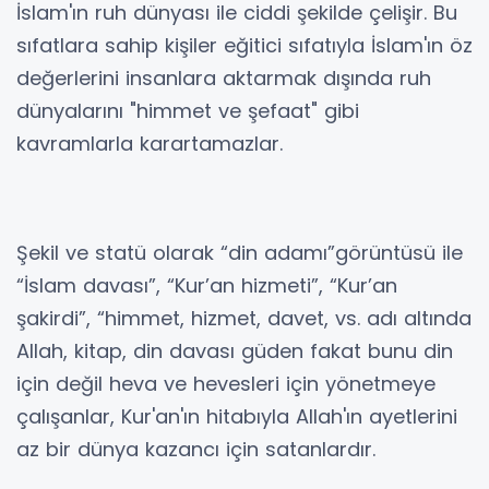
İslam'ın ruh dünyası ile ciddi şekilde çelişir. Bu
sıfatlara sahip kişiler eğitici sıfatıyla İslam'ın öz
değerlerini insanlara aktarmak dışında ruh
dünyalarını "himmet ve şefaat" gibi
kavramlarla karartamazlar.
Şekil ve statü olarak “din adamı”görüntüsü ile
“İslam davası”, “Kur’an hizmeti”, “Kur’an
şakirdi”, “himmet, hizmet, davet, vs. adı altında
Allah, kitap, din davası güden fakat bunu din
için değil heva ve hevesleri için yönetmeye
çalışanlar, Kur'an'ın hitabıyla Allah'ın ayetlerini
az bir dünya kazancı için satanlardır.