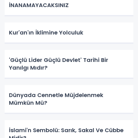
İNANAMAYACAKSINIZ
Kur'an'ın İklimine Yolculuk
'Güçlü Lider Güçlü Devlet' Tarihi Bir
Yanılgı Mıdır?
Dünyada Cennetle Müjdelenmek
Mümkün Mü?
İslami'n Sembolü: Sarık, Sakal Ve Cübbe
Midir?