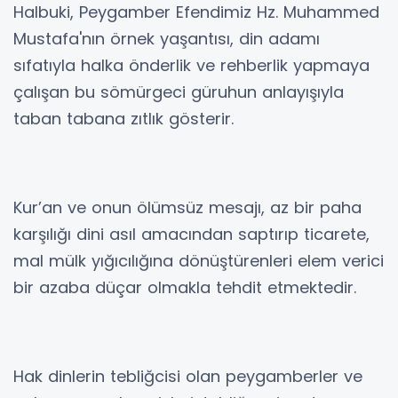
Halbuki, Peygamber Efendimiz Hz. Muhammed
Mustafa'nın örnek yaşantısı, din adamı
sıfatıyla halka önderlik ve rehberlik yapmaya
çalışan bu sömürgeci güruhun anlayışıyla
taban tabana zıtlık gösterir.
Kur’an ve onun ölümsüz mesajı, az bir paha
karşılığı dini asıl amacından saptırıp ticarete,
mal mülk yığıcılığına dönüştürenleri elem verici
bir azaba düçar olmakla tehdit etmektedir.
Hak dinlerin tebliğcisi olan peygamberler ve