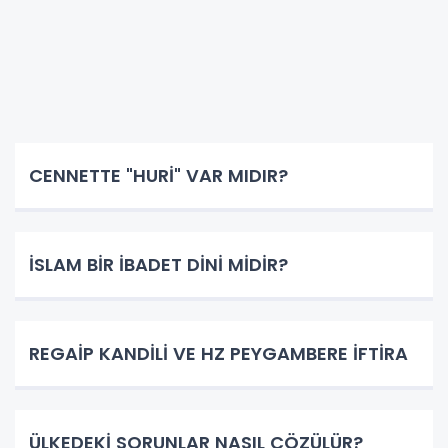
CENNETTE "HURİ" VAR MIDIR?
İSLAM BİR İBADET DİNİ MİDİR?
REGAİP KANDİLİ VE HZ PEYGAMBERE İFTİRA
ÜLKEDEKİ SORUNLAR NASIL ÇÖZÜLÜR?