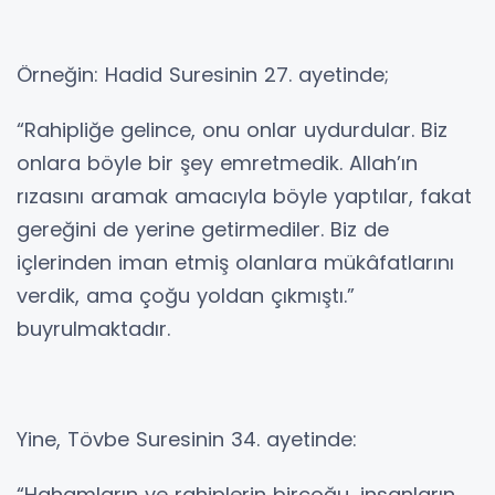
Örneğin: Hadid Suresinin 27. ayetinde;
“Rahipliğe gelince, onu onlar uydurdular. Biz
onlara böyle bir şey emretmedik. Allah’ın
rızasını aramak amacıyla böyle yaptılar, fakat
gereğini de yerine getirmediler. Biz de
içlerinden iman etmiş olanlara mükâfatlarını
verdik, ama çoğu yoldan çıkmıştı.”
buyrulmaktadır.
Yine, Tövbe Suresinin 34. ayetinde:
“Hahamların ve rahiplerin birçoğu, insanların