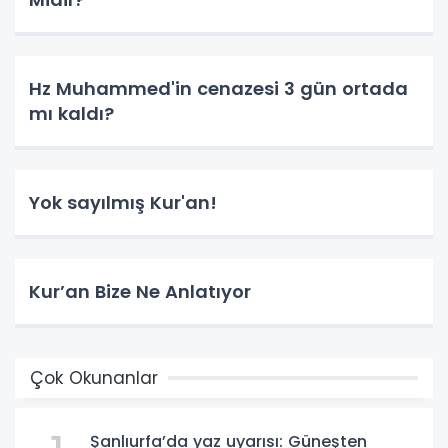
Hz Muhammed'in cenazesi 3 gün ortada
mı kaldı?
Yok sayılmış Kur'an!
Kur’an Bize Ne Anlatıyor
Çok Okunanlar
Şanlıurfa’da yaz uyarısı: Güneşten