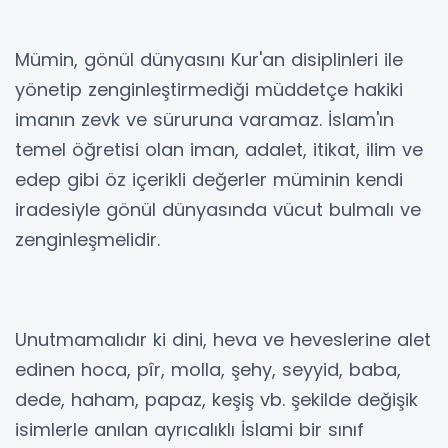
Mümin, gönül dünyasını Kur'an disiplinleri ile
yönetip zenginleştirmediği müddetçe hakiki
imanın zevk ve süruruna varamaz. İslam'ın
temel öğretisi olan iman, adalet, itikat, ilim ve
edep gibi öz içerikli değerler müminin kendi
iradesiyle gönül dünyasında vücut bulmalı ve
zenginleşmelidir.
Unutmamalıdır ki dini, heva ve heveslerine alet
edinen hoca, pîr, molla, şehy, seyyid, baba,
dede, haham, papaz, keşiş vb. şekilde değişik
isimlerle anılan ayrıcalıklı İslami bir sınıf