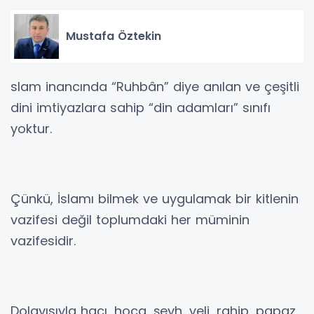
Mustafa Öztekin
slam inancında “Ruhbân” diye anılan ve çeşitli
dini imtiyazlara sahip “din adamları” sınıfı
yoktur.
Çünkü, İslamı bilmek ve uygulamak bir kitlenin
vazifesi değil toplumdaki her müminin
vazifesidir.
Dolayısıyla hacı, hoca, şeyh, veli, rahip, papaz,